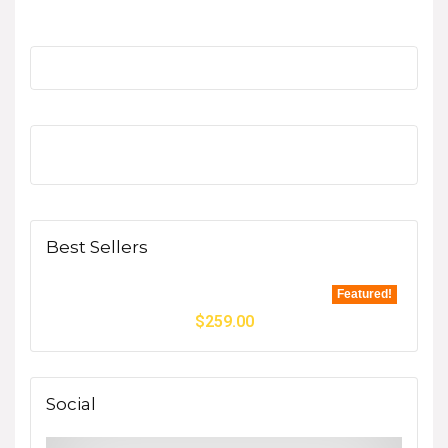
Best Sellers
Featured!
$
259.00
Social