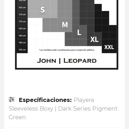
Especificaciones:
Playera
Sleeveless Boxy | Dark Series Pigment
Green