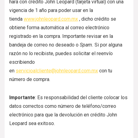
hará con crédito John Leopard (tarjeta virtual) con una
vigencia de 1 año para poder usar en la
tienda
www.johnleopard.com.mx
, dicho crédito se
obtiene forma automática al correo electrónico
registrado en la compra. Importante revisar en la
bandeja de correo no deseado o
Spam.
Si por alguna
razón no lo recibiste, puedes solicitar el reenvío
escribiendo
en
servicioalcliente@johnleopard.com.mx
con tu
número de compra.
Importante
: Es responsabilidad del cliente colocar los
datos correctos como número de teléfono/correo
electrónico para que la devolución en crédito John
Leopard sea exitoso.