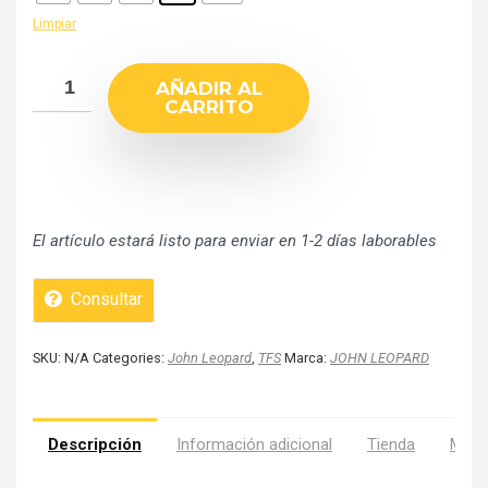
Limpiar
AÑADIR AL
CARRITO
El artículo estará listo para enviar en 1-2 días laborables
Consultar
SKU:
N/A
Categories:
John Leopard
,
TFS
Marca:
JOHN LEOPARD
Descripción
Información adicional
Tienda
Más 