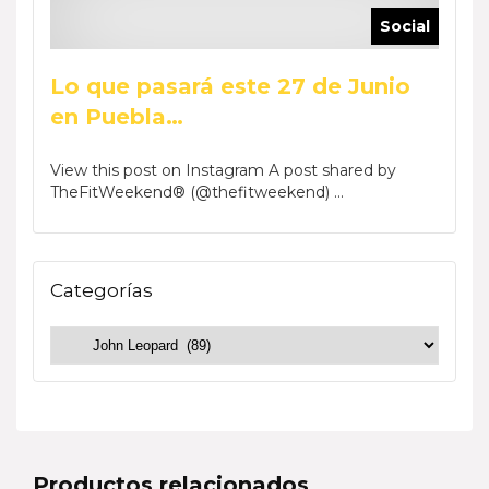
Social
Lo que pasará este 27 de Junio
en Puebla…
View this post on Instagram A post shared by
TheFitWeekend® (@thefitweekend) ...
Categorías
Productos relacionados