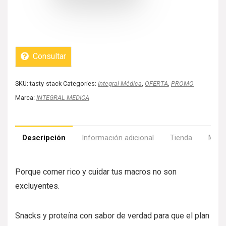
Consultar
SKU:
tasty-stack
Categories:
Integral Médica
,
OFERTA
,
PROMO
Marca:
INTEGRAL MEDICA
Descripción
Información adicional
Tienda
Más 
Porque comer rico y cuidar tus macros no son
excluyentes.
Snacks y proteína con sabor de verdad para que el plan