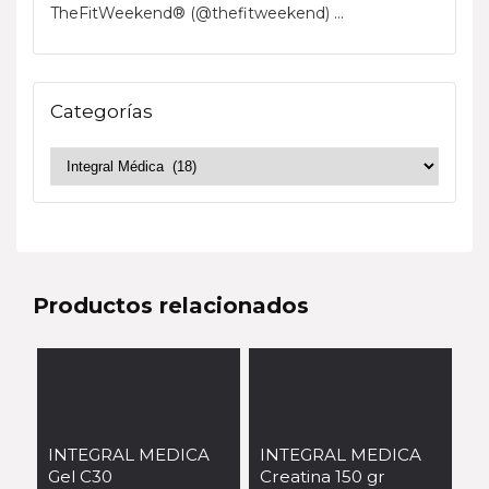
TheFitWeekend® (@thefitweekend) ...
Categorías
Productos relacionados
INTEGRAL MEDICA
INTEGRAL MEDICA
Gel C30
Creatina 150 gr