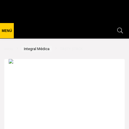
Inicio
Integral Médica
TASTY STACK