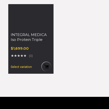
INTEGRAL MEDICA
Iso Protein Triple
Zero 1800gr
$
1,699.00
★
★
★
★
★
(0)
Select variation