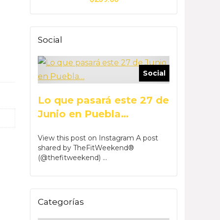
Social
Social
Lo que pasará este 27 de
Junio en Puebla…
View this post on Instagram A post
shared by TheFitWeekend®
(@thefitweekend) ...
Categorías