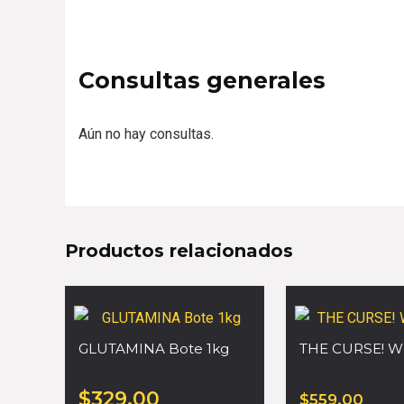
Consultas generales
Aún no hay consultas.
Productos relacionados
GLUTAMINA Bote 1kg
THE CURSE! W
$
329.00
$
559.00