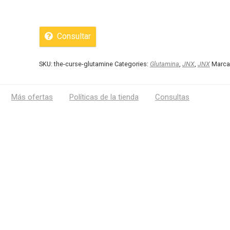
Consultar
SKU:
the-curse-glutamine
Categories:
Glutamina
,
JNX
,
JNX
Marca
Más ofertas
Políticas de la tienda
Consultas