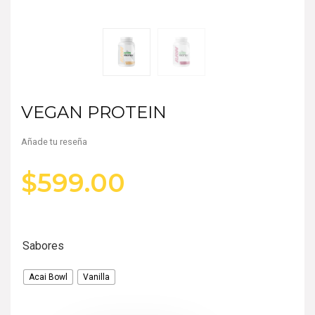
VEGAN PROTEIN
Añade tu reseña
$
599.00
Sabores
Acai Bowl
Vanilla