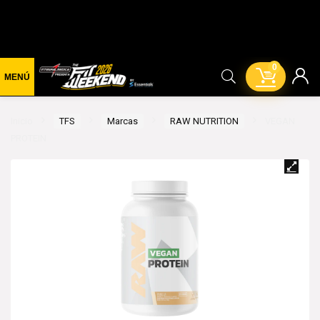
0
Inicio
TFS
Marcas
RAW NUTRITION
VEGAN
PROTEIN