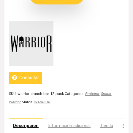
Consultar
SKU:
warrior-crunch-bar-12-pack
Categories:
Proteína
,
Snack
,
Warrior
Marca:
WARRIOR
Descripción
Información adicional
Tienda
Más 