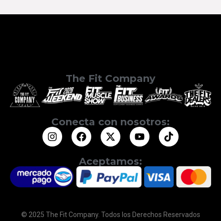
The Fit Company
Conecta con nosotros:
Aceptamos:
© 2025 The Fit Company. Todos los Derechos Reservados