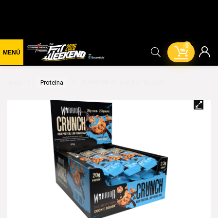
0
Inicio
Proteína
WARRIOR Crunch Bar 12 pack