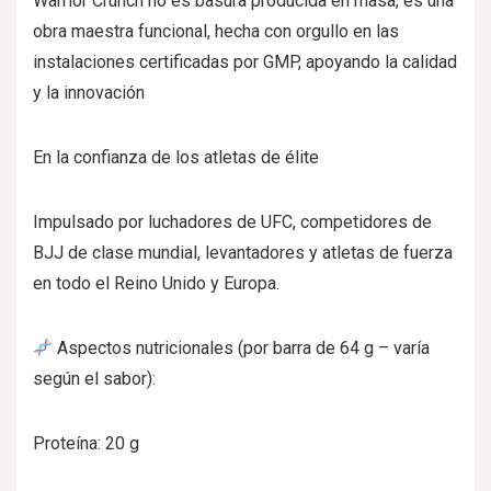
Warrior Crunch no es basura producida en masa, es una
obra maestra funcional, hecha con orgullo en las
instalaciones certificadas por GMP, apoyando la calidad
y la innovación
En la confianza de los atletas de élite
Impulsado por luchadores de UFC, competidores de
BJJ de clase mundial, levantadores y atletas de fuerza
en todo el Reino Unido y Europa.
Aspectos nutricionales (por barra de 64 g – varía
según el sabor):
Proteína: 20 g