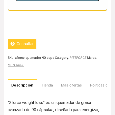
Consultar
SKU:
xforce-quemador-90-caps
Category:
METFORCE
Marca:
METFORCE
Descripción
Tienda
Más ofertas
Políticas de la
“Xforce weight loss” es un quemador de grasa
avanzado de 90 cápsulas, diseñado para energizar,