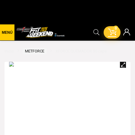
0
Inicio
METFORCE
XFORCE QUEMADOR 90 caps