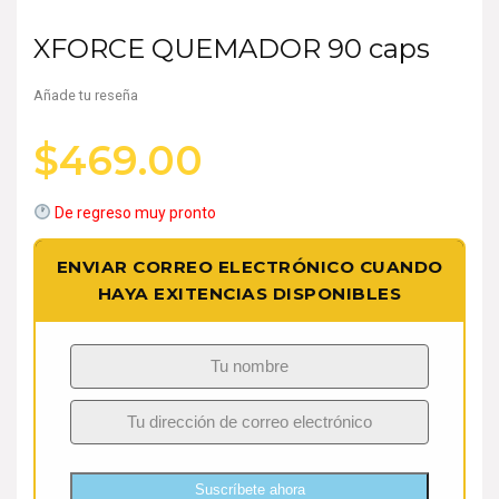
XFORCE QUEMADOR 90 caps
Añade tu reseña
$
469.00
De regreso muy pronto
ENVIAR CORREO ELECTRÓNICO CUANDO
HAYA EXITENCIAS DISPONIBLES
Suscríbete ahora