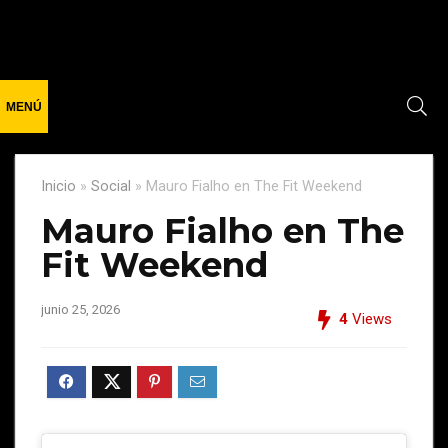
Inicio
»
Social
»
Mauro Fialho en The Fit Weekend
Mauro Fialho en The
Fit Weekend
junio 25, 2026
4
Views