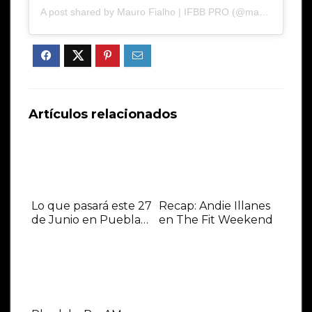
A post shared by Mauro Fialho | IFBB PRO (@maurofialho)
Artículos relacionados
Lo que pasará este 27
Recap: Andie Illanes
de Junio en Puebla…
en The Fit Weekend