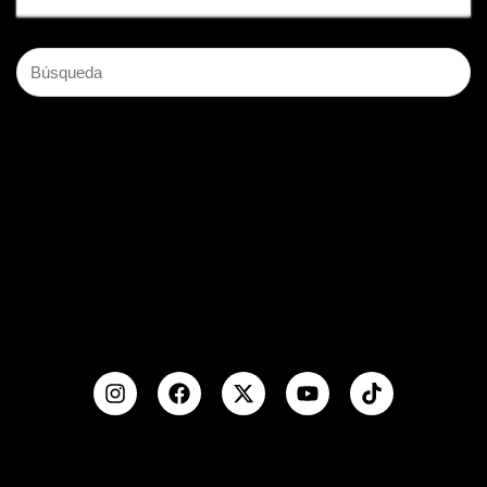
The Fit Company
Conecta con nosotros:
Aceptamos: