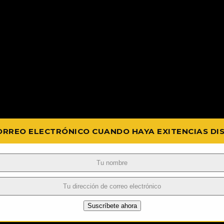
ORREO ELECTRÓNICO CUANDO HAYA EXITENCIAS DI
Suscríbete ahora