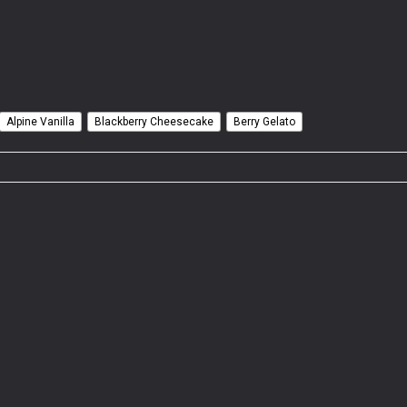
Alpine Vanilla
Blackberry Cheesecake
Berry Gelato