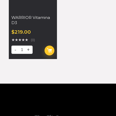
WARRIOR Vitamina
D3
$
219.00
★
★
★
★
★
(0)