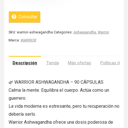
Consultar
SKU:
warrior-ashwagandha
Categories:
Ashwagandha
,
Warrior
Marca:
WARRIOR
Descripción
Tienda
Más ofertas
Políticas de la
🌿 WARRIOR ASHWAGANDHA – 90 CÁPSULAS
Calma la mente. Equilibra el cuerpo. Actúa como un
guerrero.
La vida moderna es estresante, pero tu recuperación no
debería serlo.
Warrior Ashwagandha ofrece una dosis poderosa de