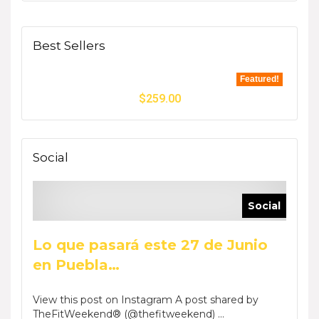
Best Sellers
Featured!
$
259.00
Social
Social
Lo que pasará este 27 de Junio
en Puebla…
View this post on Instagram A post shared by
TheFitWeekend® (@thefitweekend) ...