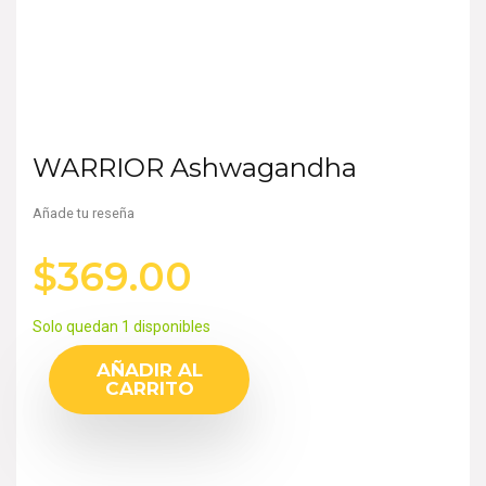
WARRIOR Ashwagandha
Añade tu reseña
$
369.00
Solo quedan 1 disponibles
AÑADIR AL
CARRITO