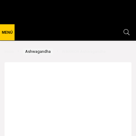
Inicio
Ashwagandha
WARRIOR Ashwagandha