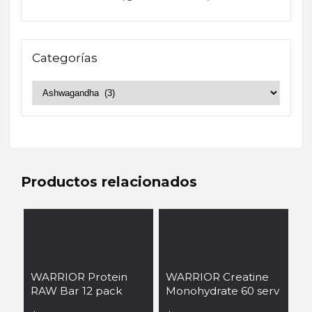
Categorías
Productos relacionados
WARRIOR Protein
WARRIOR Creatine
RAW Bar 12 pack
Monohydrate 60 serv