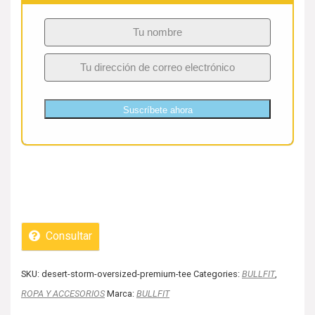
Suscríbete ahora
Consultar
SKU:
desert-storm-oversized-premium-tee
Categories:
BULLFIT
,
ROPA Y ACCESORIOS
Marca:
BULLFIT