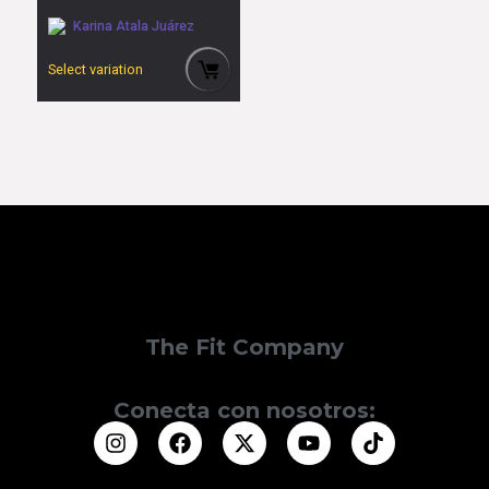
Karina Atala Juárez
Select variation
The Fit Company
Conecta con nosotros: