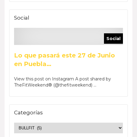
Social
Social
Lo que pasará este 27 de Junio
en Puebla…
View this post on Instagram A post shared by
TheFitWeekend® (@thefitweekend) ...
Categorías