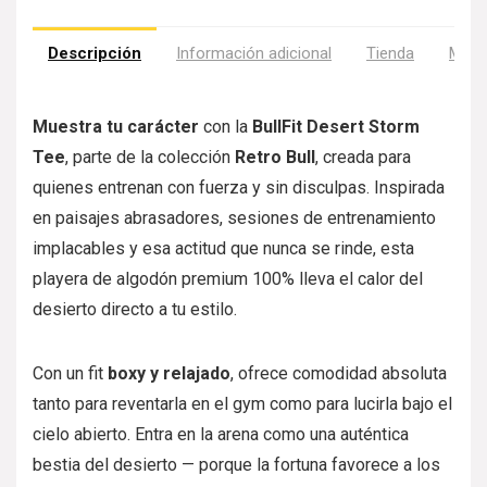
Descripción
Información adicional
Tienda
Más 
Muestra tu carácter
con la
BullFit Desert Storm
Tee
, parte de la colección
Retro Bull
, creada para
quienes entrenan con fuerza y sin disculpas. Inspirada
en paisajes abrasadores, sesiones de entrenamiento
implacables y esa actitud que nunca se rinde, esta
playera de algodón premium 100% lleva el calor del
desierto directo a tu estilo.
Con un fit
boxy y relajado
, ofrece comodidad absoluta
tanto para reventarla en el gym como para lucirla bajo el
cielo abierto. Entra en la arena como una auténtica
bestia del desierto — porque la fortuna favorece a los