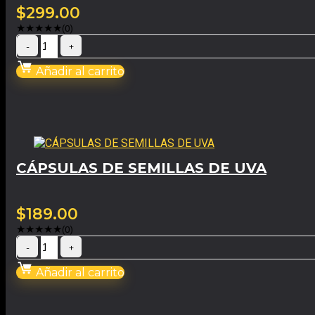
$
299.00
★
★
★
★
★
(0)
Añadir al carrito
CÁPSULAS DE SEMILLAS DE UVA
$
189.00
★
★
★
★
★
(0)
Añadir al carrito