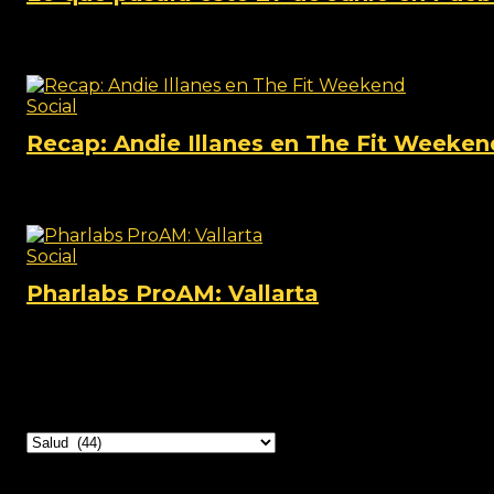
View this post on Instagram A post shared by TheFi
Social
Recap: Andie Illanes en The Fit Weeken
View this post on Instagram A post shared by TheFi
Social
Pharlabs ProAM: Vallarta
View this post on Instagram A post shared by Phar lab
Categorías