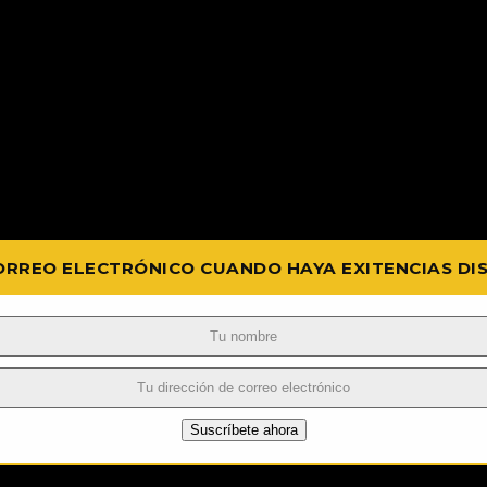
ORREO ELECTRÓNICO CUANDO HAYA EXITENCIAS DI
Suscríbete ahora