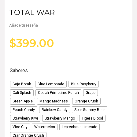
TOTAL WAR
Añade tu reseña
$
399.00
Sabores
Baja Bomb
Blue Lemonade
Blue Raspberry
Cali Splash
Coach Primetime Punch
Grape
Green Apple
Mango Madness
Orange Crush
Peach Candy
Rainbow Candy
Sour Gummy Bear
Strawberry Kiwi
Strawberry Mango
Tigers Blood
Vice City
Watermelon
Leprechaun Limeade
CranOrange Crush