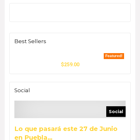
Best Sellers
Featured!
$
259.00
Social
Social
Lo que pasará este 27 de Junio
en Puebla…