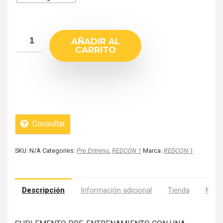
AÑADIR AL
CARRITO
Consultar
SKU:
N/A
Categories:
Pre Entreno
,
REDCON 1
Marca:
REDCON 1
Descripción
Información adicional
Tienda
Más 