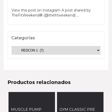
View this post on Instagram A post shared by
TheFitWeekend® (@thefitweekend) ...
Categorías
Productos relacionados
MUSCLE PUMP
GYM CLASSIC PRE