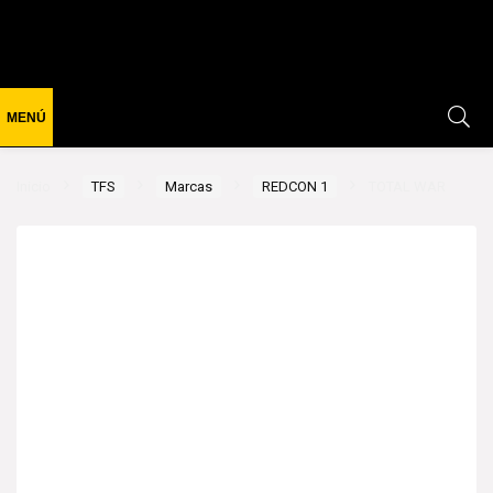
Inicio
TFS
Marcas
REDCON 1
TOTAL WAR