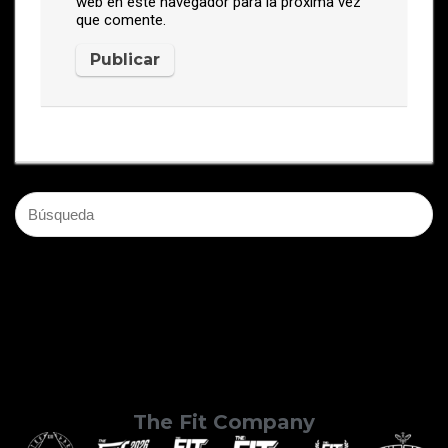
web en este navegador para la próxima vez
que comente.
The Fit Company