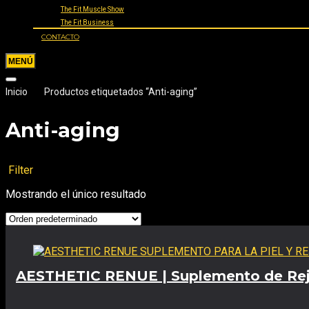
The Fit Muscle Show
The Fit Business
CONTACTO
Inicio
Productos etiquetados “Anti-aging”
Anti-aging
Filter
Mostrando el único resultado
AESTHETIC RENUE | Suplemento de Reju