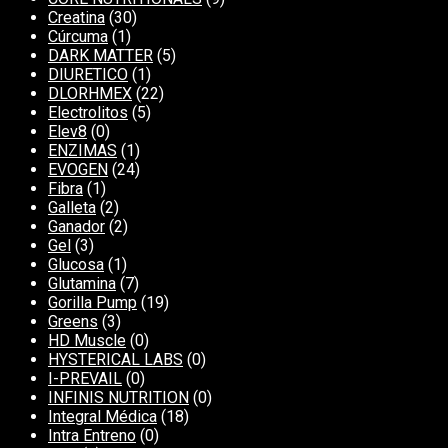
Creatina
(30)
Cúrcuma
(1)
DARK MATTER
(5)
DIURETICO
(1)
DLORHMEX
(22)
Electrolitos
(5)
Elev8
(0)
ENZIMAS
(1)
EVOGEN
(24)
Fibra
(1)
Galleta
(2)
Ganador
(2)
Gel
(3)
Glucosa
(1)
Glutamina
(7)
Gorilla Pump
(19)
Greens
(3)
HD Muscle
(0)
HYSTERICAL LABS
(0)
I-PREVAIL
(0)
INFINIS NUTRITION
(0)
Integral Médica
(18)
Intra Entreno
(0)