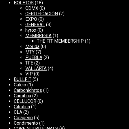
BOLETOS
(18)
CDMX
(0)
CERTIFICACIÓN
(2)
EXPO
(0)
GENERAL
(4)
hyrox
(0)
MEMBRESÍA
(1)
THE FIT MEMBERSHIP
(1)
Mérida
(0)
MTY
(7)
PUEBLA
(2)
TFE
(2)
VALLARTA
(4)
VIP
(0)
BULLFIT
(5)
Calcio
(1)
Carbohidratos
(1)
Carnitina
(2)
CELLUCOR
(0)
Citrulina
(1)
CLA
(2)
Colágeno
(5)
Condimento
(1)
CORE NUTRITIONALS
(9)