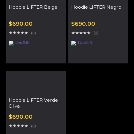
Hoodie LIFTER Beige
Hoodie LIFTER Negro
$
690.00
$
690.00
★
★
★
★
★
★
★
★
★
★
(0)
(0)
Live4Lift
Live4Lift
Hoodie LIFTER Verde
Oliva
$
690.00
★
★
★
★
★
(0)