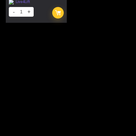
Live4Lift