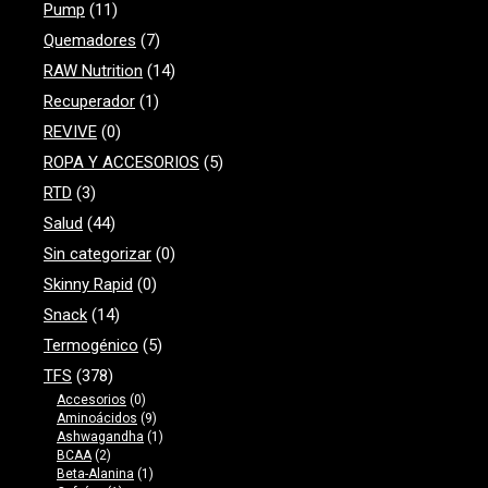
Pump
(11)
Quemadores
(7)
RAW Nutrition
(14)
Recuperador
(1)
REVIVE
(0)
ROPA Y ACCESORIOS
(5)
RTD
(3)
Salud
(44)
Sin categorizar
(0)
Skinny Rapid
(0)
Snack
(14)
Termogénico
(5)
TFS
(378)
Accesorios
(0)
Aminoácidos
(9)
Ashwagandha
(1)
BCAA
(2)
Beta-Alanina
(1)