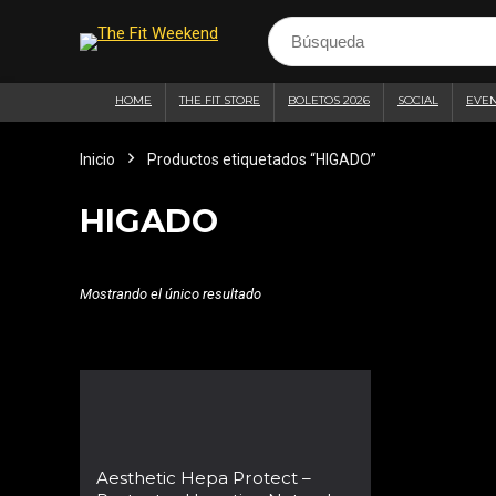
HOME
THE FIT STORE
BOLETOS 2026
SOCIAL
EVE
Inicio
Productos etiquetados “HIGADO”
HIGADO
Mostrando el único resultado
Aesthetic Hepa Protect –