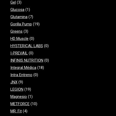
Gel
(3)
Glucosa
(1)
Glutamina
(7)
Gorilla Pump
(19)
Greens
(3)
HD Muscle
(0)
HYSTERICAL LABS
(0)
I-PREVAIL
(0)
INFINIS NUTRITION
(0)
Integral Médica
(18)
Intra Entreno
(0)
JNX
(9)
LEGION
(19)
Magnesio
(1)
METFORCE
(10)
MR. Fit
(4)