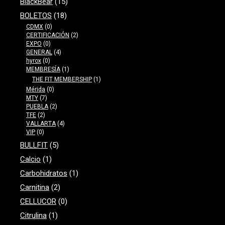
BlackBear
(15)
BOLETOS
(18)
CDMX
(0)
CERTIFICACIÓN
(2)
EXPO
(0)
GENERAL
(4)
hyrox
(0)
MEMBRESÍA
(1)
THE FIT MEMBERSHIP
(1)
Mérida
(0)
MTY
(7)
PUEBLA
(2)
TFE
(2)
VALLARTA
(4)
VIP
(0)
BULLFIT
(5)
Calcio
(1)
Carbohidratos
(1)
Carnitina
(2)
CELLUCOR
(0)
Citrulina
(1)