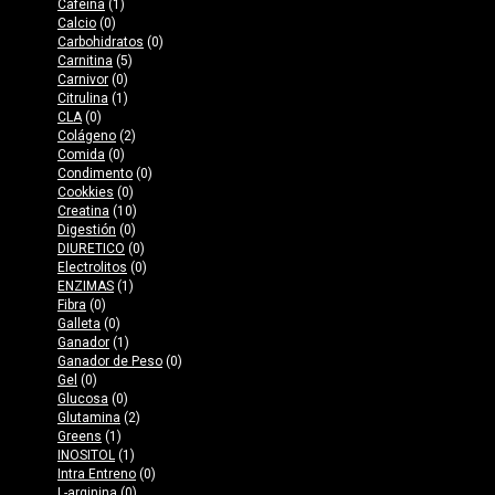
Cafeína
(1)
Calcio
(0)
Carbohidratos
(0)
Carnitina
(5)
Carnivor
(0)
Citrulina
(1)
CLA
(0)
Colágeno
(2)
Comida
(0)
Condimento
(0)
Cookkies
(0)
Creatina
(10)
Digestión
(0)
DIURETICO
(0)
Electrolitos
(0)
ENZIMAS
(1)
Fibra
(0)
Galleta
(0)
Ganador
(1)
Ganador de Peso
(0)
Gel
(0)
Glucosa
(0)
Glutamina
(2)
Greens
(1)
INOSITOL
(1)
Intra Entreno
(0)
L-arginina
(0)