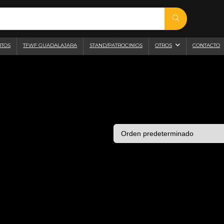
NTOS
TFWF GUADALAJARA
STAND/PATROCINIOS
OTROS
CONTACTO