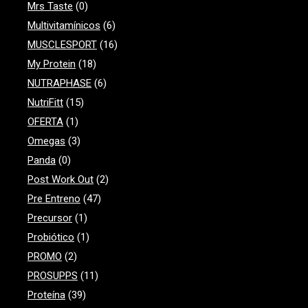
Mrs Taste
(0)
Multivitamínicos
(6)
MUSCLESPORT
(16)
My Protein
(18)
NUTRAPHASE
(6)
NutriFitt
(15)
OFERTA
(1)
Omegas
(3)
Panda
(0)
Post Work Out
(2)
Pre Entreno
(47)
Precursor
(1)
Probiótico
(1)
PROMO
(2)
PROSUPPS
(11)
Proteína
(39)