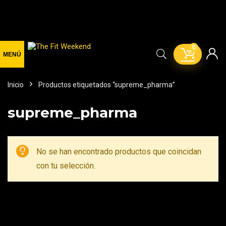
0
Inicio
Productos etiquetados “supreme_pharma”
supreme_pharma
No se han encontrado productos que coincidan
con tu selección.