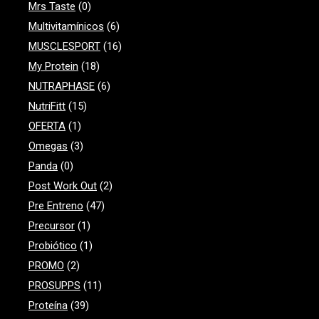
Mrs Taste
(0)
Multivitamínicos
(6)
MUSCLESPORT
(16)
My Protein
(18)
NUTRAPHASE
(6)
NutriFitt
(15)
OFERTA
(1)
Omegas
(3)
Panda
(0)
Post Work Out
(2)
Pre Entreno
(47)
Precursor
(1)
Probiótico
(1)
PROMO
(2)
PROSUPPS
(11)
Proteína
(39)