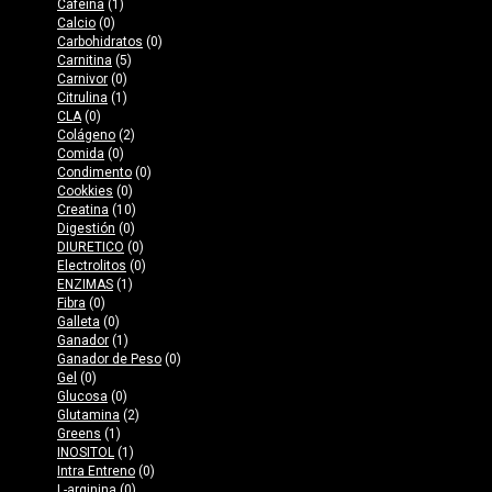
Cafeína
(1)
Calcio
(0)
Carbohidratos
(0)
Carnitina
(5)
Carnivor
(0)
Citrulina
(1)
CLA
(0)
Colágeno
(2)
Comida
(0)
Condimento
(0)
Cookkies
(0)
Creatina
(10)
Digestión
(0)
DIURETICO
(0)
Electrolitos
(0)
ENZIMAS
(1)
Fibra
(0)
Galleta
(0)
Ganador
(1)
Ganador de Peso
(0)
Gel
(0)
Glucosa
(0)
Glutamina
(2)
Greens
(1)
INOSITOL
(1)
Intra Entreno
(0)
L-arginina
(0)