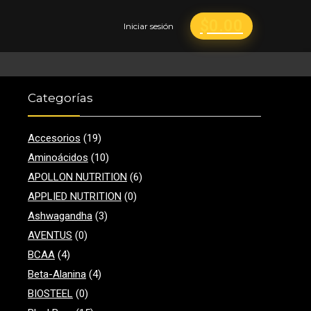
$
0.00
Iniciar sesión
Categorías
Accesorios
(19)
Aminoácidos
(10)
APOLLON NUTRITION
(6)
APPLIED NUTRITION
(0)
Ashwagandha
(3)
AVENTUS
(0)
BCAA
(4)
Beta-Alanina
(4)
BIOSTEEL
(0)