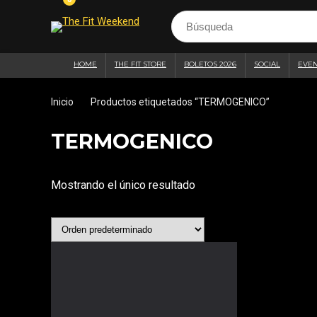
HOME
THE FIT STORE
BOLETOS 2026
SOCIAL
EVE
Inicio
Productos etiquetados “TERMOGENICO”
TERMOGENICO
Mostrando el único resultado