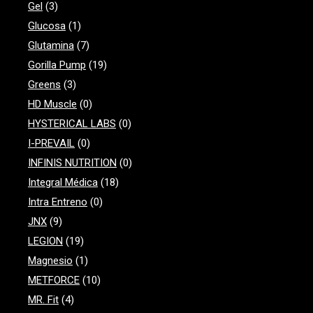
Gel
(3)
Glucosa
(1)
Glutamina
(7)
Gorilla Pump
(19)
Greens
(3)
HD Muscle
(0)
HYSTERICAL LABS
(0)
I-PREVAIL
(0)
INFINIS NUTRITION
(0)
Integral Médica
(18)
Intra Entreno
(0)
JNX
(9)
LEGION
(19)
Magnesio
(1)
METFORCE
(10)
MR. Fit
(4)