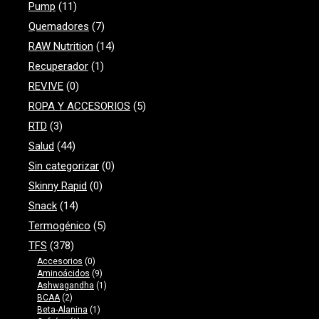
Pump
(11)
Quemadores
(7)
RAW Nutrition
(14)
Recuperador
(1)
REVIVE
(0)
ROPA Y ACCESORIOS
(5)
RTD
(3)
Salud
(44)
Sin categorizar
(0)
Skinny Rapid
(0)
Snack
(14)
Termogénico
(5)
TFS
(378)
Accesorios
(0)
Aminoácidos
(9)
Ashwagandha
(1)
BCAA
(2)
Beta-Alanina
(1)