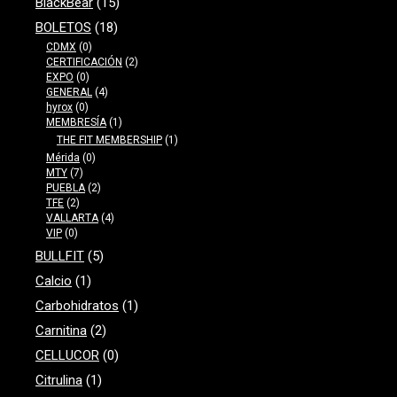
BlackBear
(15)
BOLETOS
(18)
CDMX
(0)
CERTIFICACIÓN
(2)
EXPO
(0)
GENERAL
(4)
hyrox
(0)
MEMBRESÍA
(1)
THE FIT MEMBERSHIP
(1)
Mérida
(0)
MTY
(7)
PUEBLA
(2)
TFE
(2)
VALLARTA
(4)
VIP
(0)
BULLFIT
(5)
Calcio
(1)
Carbohidratos
(1)
Carnitina
(2)
CELLUCOR
(0)
Citrulina
(1)