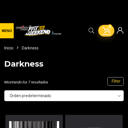
0
Inicio
Darkness
Darkness
Filter
Mostrando los 7 resultados
Orden predeterminado