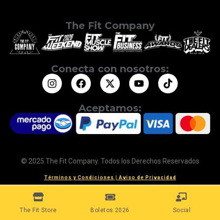
The Fit Company
Conecta con nosotros:
Aceptamos:
© 2025 The Fit Company. Todos los Derechos Reservados
Términos y Condiciones
|
Aviso de Privacidad
The Fit Store
Boletos 2026
Social