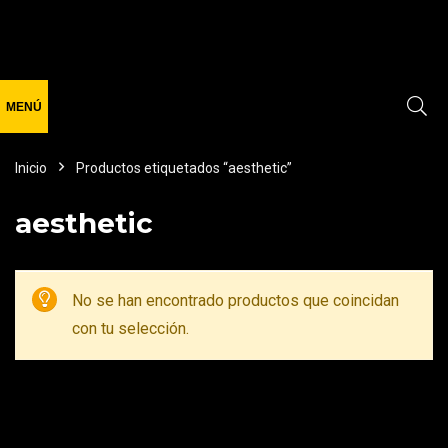
Inicio
Productos etiquetados “aesthetic”
aesthetic
No se han encontrado productos que coincidan
con tu selección.