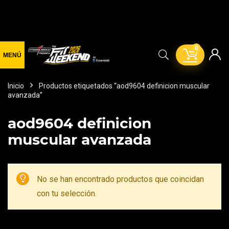
0
Inicio
Productos etiquetados “aod9604 definicion muscular
avanzada”
aod9604 definicion
muscular avanzada
No se han encontrado productos que coincidan
con tu selección.