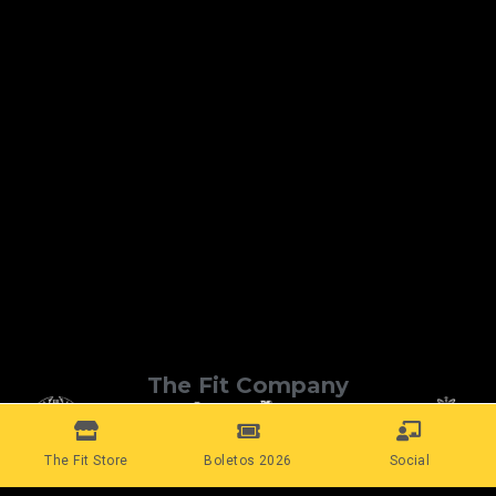
The Fit Company
The Fit Store
Boletos 2026
Social
Conecta con nosotros: