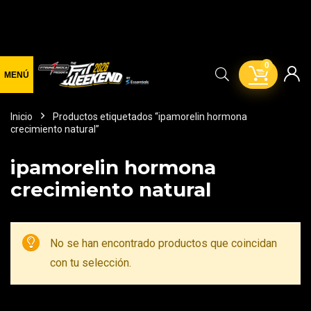
0
Inicio
Productos etiquetados “ipamorelin hormona
crecimiento natural”
ipamorelin hormona
crecimiento natural
No se han encontrado productos que coincidan
con tu selección.