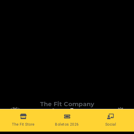
The Fit Company
The Fit Store
Boletos 2026
Social
Conecta con nosotros: